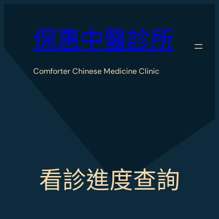
跳
至
保惠中醫診所
主
要
Comforter Chinese Medicine Clinic
內
容
看診進度查詢